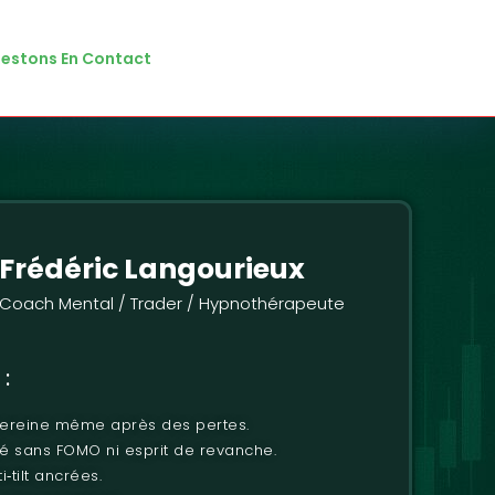
Restons En Contact
Frédéric Langourieux
Coach Mental / Trader / Hypnothérapeute
:
sereine même après des pertes.
é sans FOMO ni esprit de revanche.
‑tilt ancrées.