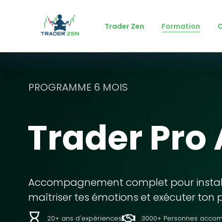
Trader Zen
Formation
PROGRAMME 6 MOIS
Trader Pro 
Accompagnement complet pour installer
maîtriser tes émotions et exécuter ton
20+ ans d'expériences
3000+ Personnes acco