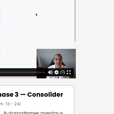
hase 3 — Consolider
m. 13 – 24)
Automatismes mentaux