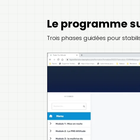
Le programme su
Trois phases guidées pour stabil