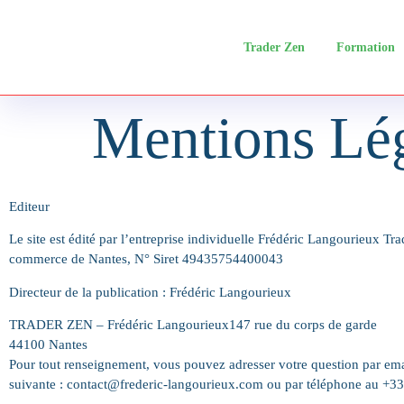
Trader Zen
Formation
Mentions Lé
Editeur
Le site est édité par l’entreprise individuelle Frédéric Langourieux Tr
commerce de Nantes, N° Siret 49435754400043
Directeur de la publication :
Frédéric Langourieux
TRADER ZEN – Frédéric Langourieux147 rue du corps de garde
44100 Nantes
Pour tout renseignement, vous pouvez adresser votre question par emai
suivante : contact@frederic-langourieux.com ou par téléphone au +3