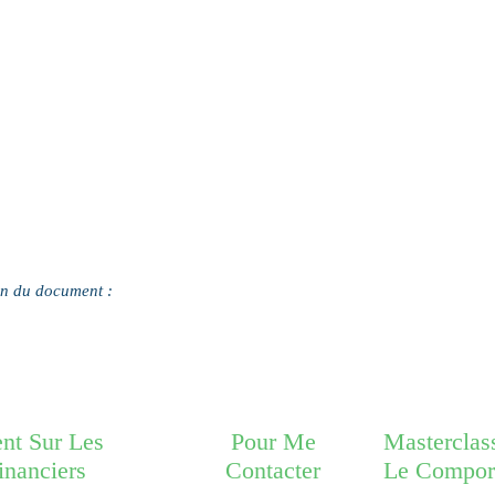
ien du document :
nt Sur Les
Pour Me
Masterclas
nanciers
Contacter
Le Comport