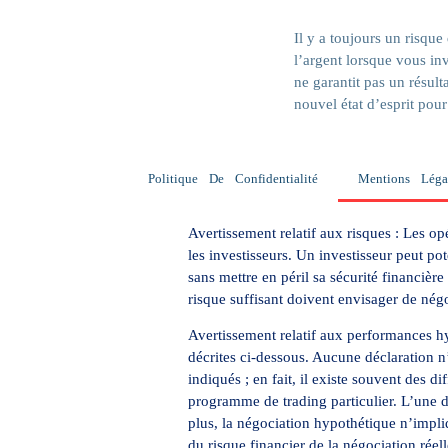
Il y a toujours un risqu
l’argent lorsque vous inv
ne garantit pas un résult
nouvel état d’esprit pour
Politique De Confidentialité
Mentions Léga
Avertissement relatif aux risques
: Les op
les investisseurs. Un investisseur peut pot
sans mettre en péril sa sécurité financière
risque suffisant doivent envisager de nég
Avertissement relatif aux performances h
décrites ci-dessous. Aucune déclaration n’e
indiqués ; en fait, il existe souvent des d
programme de trading particulier. L’une d
plus, la négociation hypothétique n’impli
du risque financier de la négociation réel